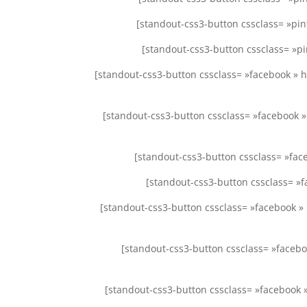
[standout-css3-button cssclass= »pi
[standout-css3-button cssclass= »pi
[standout-css3-button cssclass= »facebook » 
[standout-css3-button cssclass= »facebook »
[standout-css3-button cssclass= »fac
[standout-css3-button cssclass= »f
[standout-css3-button cssclass= »facebook »
[standout-css3-button cssclass= »faceb
[standout-css3-button cssclass= »facebook »