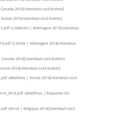
| Canada 2015[/standout-css3-button]
| Suisse 2015[/standout-css3-button]
5.pdf »] Valentin | Allemagne 2015[/standout-
14.pdf »] Victor | Allemagne 2014[/standout-
 | Canada 2014[/standout-css3-button]
 Suisse 2014[/standout-css3-button]
.pdf »]Mathieu | Suisse 2014[/standout-css3-
terre_2014.pdf »]Matthias | Royaume-Uni
.pdf »]Errol | Belgique 2014[/standout-css3-