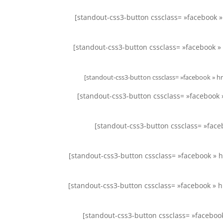
[standout-css3-button cssclass= »facebook 
[standout-css3-button cssclass= »facebook » 
[standout-css3-button cssclass= »facebook » h
[standout-css3-button cssclass= »facebook 
[standout-css3-button cssclass= »fac
[standout-css3-button cssclass= »facebook » 
[standout-css3-button cssclass= »facebook » 
[standout-css3-button cssclass= »faceboo